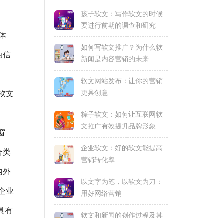
孩子软文：写作软文的时候
要进行前期的调查和研究
体
如何写软文推广？为什么软
的信
新闻是内容营销的未来
软文网站发布：让你的营销
更具创意
软文
粽子软文：如何让互联网软
文推广有效提升品牌形象
窗
企业软文：好的软文能提高
合类
营销转化率
内外
以文字为笔，以软文为刀：
企业
用好网络营销
具有
软文和新闻的创作过程及其