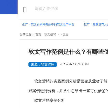
推广：软文发稿网有效率的软文推广平台
推广：免费发布分
当前位置：
首页
软文撰写
> > 正文
软文写作范例是什么？有哪些
2023-04-23 09:30:04
来源：软文管家
软文营销的实践案例分析是营销从业者了解
践案例进行分析，并从中总结出一些可供借鉴
软文营销案例分析