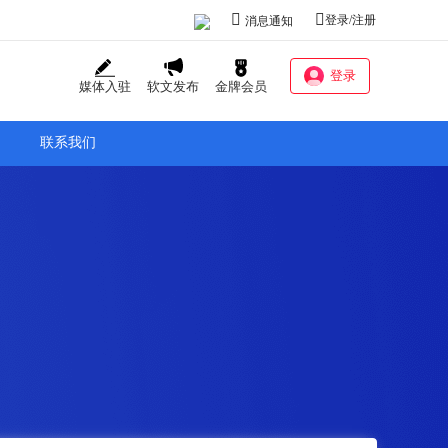
登录/注册
消息通知
登录
媒体入驻
软文发布
金牌会员
联系我们