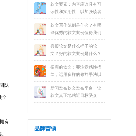
软文要素：内容应该具有可
读性和实用性，以加强读者
的阅读体验和互动性
软文写作范例是什么？有哪
些优秀的软文案例值得我们
借鉴？
喜报软文是什么样子的软
文？好的软文案例是什么？
招商的软文：要注意感性描
绘，运用多样的修辞手法以
及掌握语言的节奏感
广团队
新闻发布软文发布平台：让
软文真正地贴近目标受众
供全
拥有
品牌营销
案。