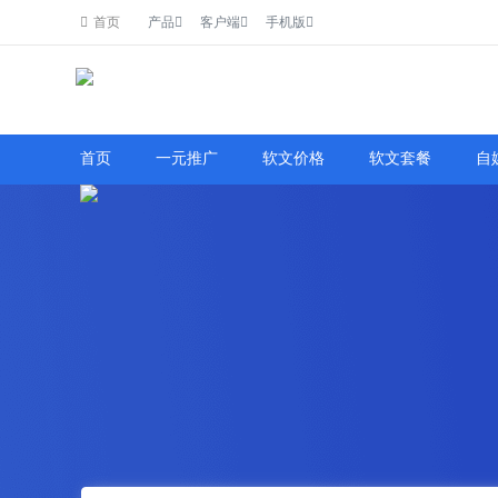
首页
产品
客户端
手机版
了解详情
首页
一元推广
软文价格
软文套餐
自