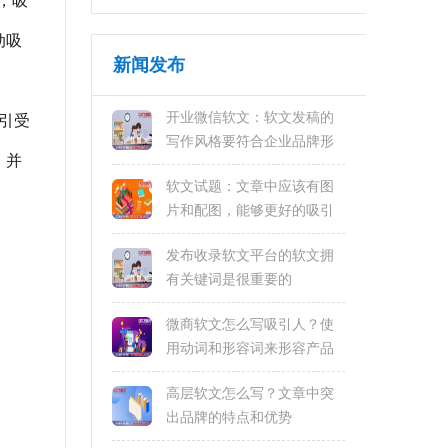
，吸
动吸
新闻发布
开业微信软文：软文发稿的
引受
写作风格要符合企业品牌形
，并
象和风格
软文试题：文章中应该有图
片和配图，能够更好的吸引
读者的关注和兴趣
发布收录软文平台的软文拥
有关键词是很重要的
微商软文怎么写吸引人？使
用动词和形容词来形容产品
或服务的特点
高层软文怎么写？文章中突
出品牌的特点和优势